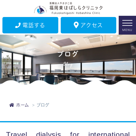
電話する
アクセス
MENU
ブログ
Blog
ホーム
ブログ
Travel dialysis for international