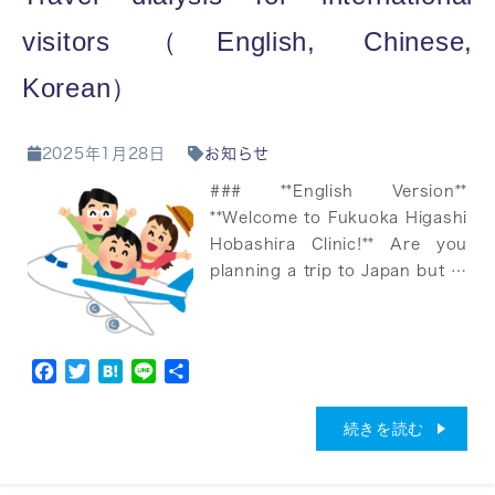
visitors（English, Chinese,
Korean）
2025年1月28日
お知らせ
### **English Version**
**Welcome to Fukuoka Higashi
Hobashira Clinic!** Are you
planning a trip to Japan but …
Facebook
Twitter
Hatena
Line
共
有
続きを読む