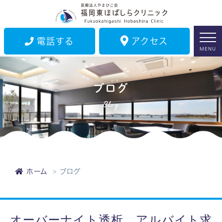
電話する
アクセス
MENU
ブログ
Blog
ホーム
ブログ
オーバーナイト透析 アルバイト求