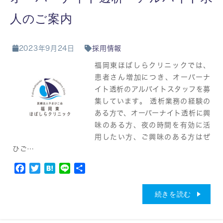
人のご案内
2023年9月24日
採用情報
福岡東ほばしらクリニックでは、
患者さん増加につき、オーバーナ
イト透析のアルバイトスタッフを募
集しています。 透析業務の経験の
ある方で、オーバーナイト透析に興
味のある方、夜の時間を有効に活
用したい方、ご興味のある方はぜ
ひご…
Facebook
Twitter
Hatena
Line
共
有
続きを読む