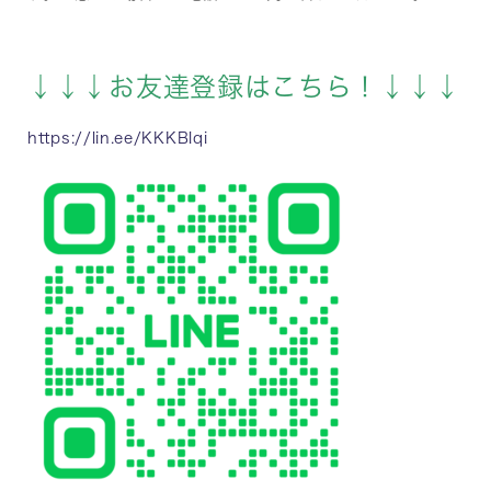
↓↓↓お友達登録はこちら！↓↓↓
https://lin.ee/KKKBlqi